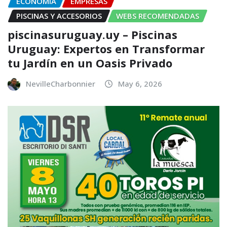
ECONOMÍA
EMPRESAS
PISCINAS Y ACCESORIOS
WEBS RECOMENDADAS
piscinasuruguay.uy – Piscinas
Uruguay: Expertos en Transformar
tu Jardín en un Oasis Privado
NevilleCharbonnier
May 6, 2026