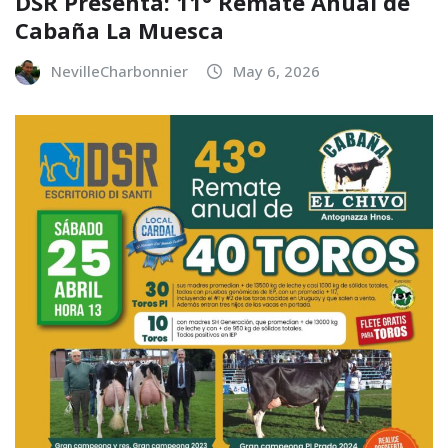
DSR Presenta: 11° Remate Anual de
Cabaña La Muesca
NevilleCharbonnier
May 6, 2026