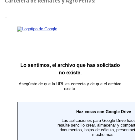
Cartelera de Remates y Agro Ferias:
–