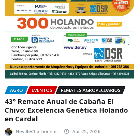
AGRO
EVENTOS
REMATES AGROPECUARIOS
43° Remate Anual de Cabaña El
Chivo: Excelencia Genética Holando
en Cardal
NevilleCharbonnier
Abr 25, 2026