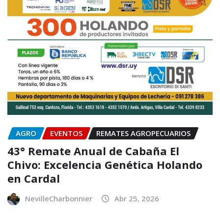
AGRO
EVENTOS
REMATES AGROPECUARIOS
43° Remate Anual de Cabaña El
Chivo: Excelencia Genética Holando
en Cardal
NevilleCharbonnier
Abr 25, 2026