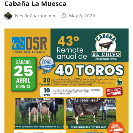
Cabaña La Muesca
NevilleCharbonnier
May 6, 2026