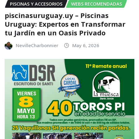
PISCINAS Y ACCESORIOS
WEBS RECOMENDADAS
piscinasuruguay.uy – Piscinas
Uruguay: Expertos en Transformar
tu Jardín en un Oasis Privado
NevilleCharbonnier
May 6, 2026