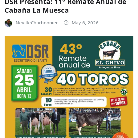
DSR Presenta: 11° Remate Anual de
Cabaña La Muesca
NevilleCharbonnier
May 6, 2026