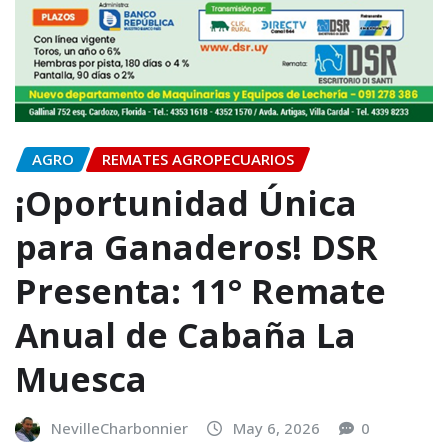
AGRO
REMATES AGROPECUARIOS
¡Oportunidad Única
para Ganaderos! DSR
Presenta: 11° Remate
Anual de Cabaña La
Muesca
NevilleCharbonnier
May 6, 2026
0