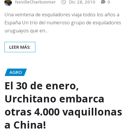
NevilleCharbonnier
Dic 28, 2010
0
Una veintena de esquiladores viaja todos los años a
España Un trío del numeroso grupo de esquiladores
uruguayos que en…
LEER MÁS:
AGRO
El 30 de enero,
Urchitano embarca
otras 4.000 vaquillonas
a China!