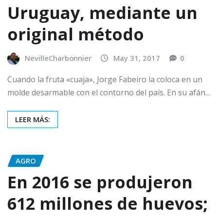
Uruguay, mediante un
original método
NevilleCharbonnier
May 31, 2017
0
Cuando la fruta «cuaja», Jorge Fabeiro la coloca en un
molde desarmable con el contorno del país. En su afán…
LEER MÁS:
AGRO
En 2016 se produjeron
612 millones de huevos;