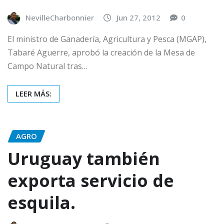
NevilleCharbonnier
Jun 27, 2012
0
El ministro de Ganadería, Agricultura y Pesca (MGAP),
Tabaré Aguerre, aprobó la creación de la Mesa de
Campo Natural tras…
LEER MÁS:
AGRO
Uruguay también
exporta servicio de
esquila.