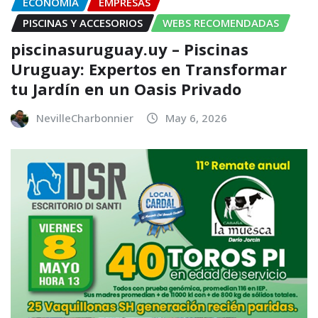
ECONOMÍA
EMPRESAS
PISCINAS Y ACCESORIOS
WEBS RECOMENDADAS
piscinasuruguay.uy – Piscinas
Uruguay: Expertos en Transformar
tu Jardín en un Oasis Privado
NevilleCharbonnier
May 6, 2026