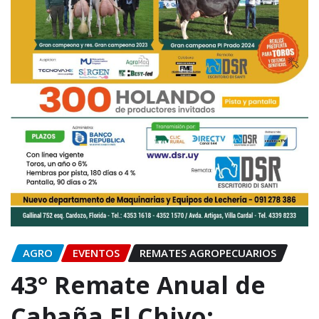
AGRO
EVENTOS
REMATES AGROPECUARIOS
43° Remate Anual de
Cabaña El Chivo: