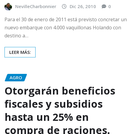
NevilleCharbonnier
Dic 26, 2010
0
Para el 30 de enero de 2011 está previsto concretar un
nuevo embarque con 4.000 vaquillonas Holando con
destino a…
LEER MÁS:
AGRO
Otorgarán beneficios
fiscales y subsidios
hasta un 25% en
compra de raciones.