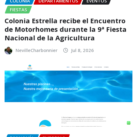
COLONIA
DEPARTAMENTOS
EVENTOS
FIESTAS
Colonia Estrella recibe el Encuentro
de Motorhomes durante la 9ª Fiesta
Nacional de la Agricultura
NevilleCharbonnier
Jul 8, 2026