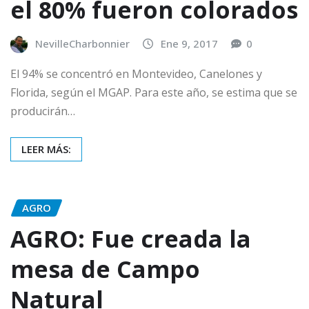
el 80% fueron colorados
NevilleCharbonnier
Ene 9, 2017
0
El 94% se concentró en Montevideo, Canelones y
Florida, según el MGAP. Para este año, se estima que se
producirán…
LEER MÁS:
AGRO
AGRO: Fue creada la
mesa de Campo
Natural