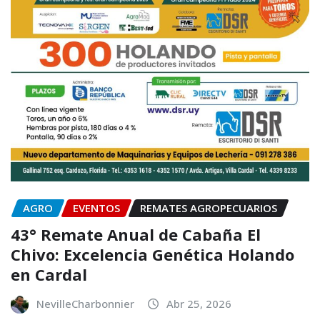
AGRO
EVENTOS
REMATES AGROPECUARIOS
43° Remate Anual de Cabaña El
Chivo: Excelencia Genética Holando
en Cardal
NevilleCharbonnier
Abr 25, 2026