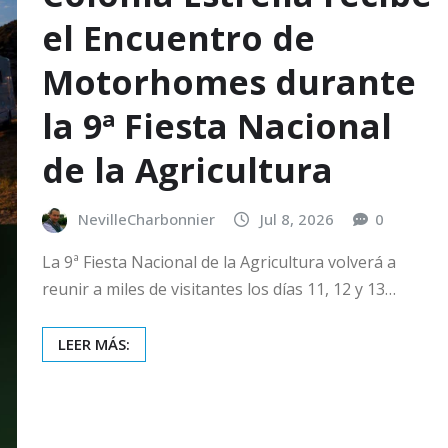
el Encuentro de
Motorhomes durante
la 9ª Fiesta Nacional
de la Agricultura
NevilleCharbonnier
Jul 8, 2026
0
La 9ª Fiesta Nacional de la Agricultura volverá a
reunir a miles de visitantes los días 11, 12 y 13…
LEER MÁS: