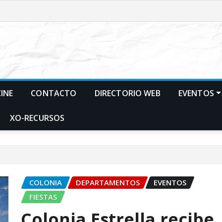
CINE
CONTACTO
DIRECTORIO WEB
EVENTOS
XO-RECURSOS
COLONIA
DEPARTAMENTOS
EVENTOS
FIESTAS
Colonia Estrella recibe