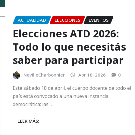
ACTUALIDAD
ELECCIONES
EVENTOS
Elecciones ATD 2026:
Todo lo que necesitás
saber para participar
NevilleCharbonnier
Abr 18, 2026
0
Este sábado 18 de abril, el cuerpo docente de todo el
país está convocado a una nueva instancia
democrática: las…
LEER MÁS: