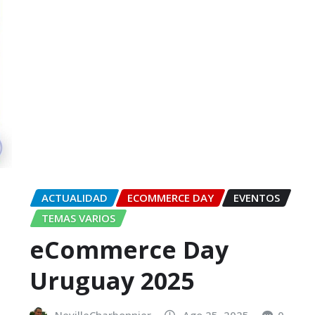
ACTUALIDAD
ECOMMERCE DAY
EVENTOS
TEMAS VARIOS
eCommerce Day
Uruguay 2025
NevilleCharbonnier
Ago 25, 2025
0