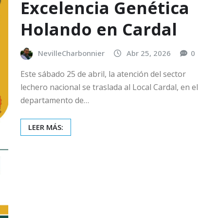
Excelencia Genética
Holando en Cardal
NevilleCharbonnier
Abr 25, 2026
0
Este sábado 25 de abril, la atención del sector
lechero nacional se traslada al Local Cardal, en el
departamento de…
LEER MÁS: