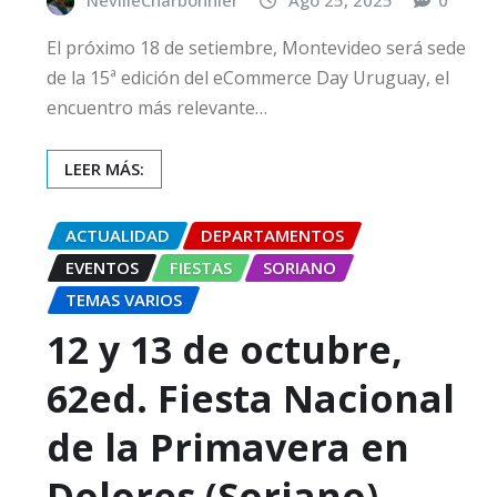
El próximo 18 de setiembre, Montevideo será sede
de la 15ª edición del eCommerce Day Uruguay, el
encuentro más relevante…
LEER MÁS:
ACTUALIDAD
DEPARTAMENTOS
EVENTOS
FIESTAS
SORIANO
TEMAS VARIOS
12 y 13 de octubre,
62ed. Fiesta Nacional
de la Primavera en
Dolores (Soriano)