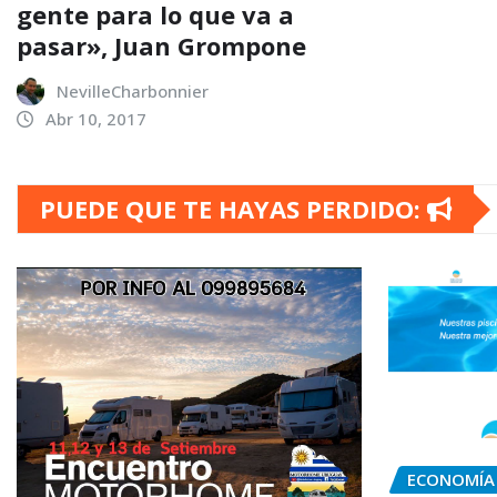
gente para lo que va a
pasar», Juan Grompone
NevilleCharbonnier
Abr 10, 2017
PUEDE QUE TE HAYAS PERDIDO:
ECONOMÍA