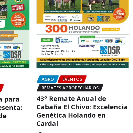
AGRO
EVENTOS
REMATES AGROPECUARIOS
43° Remate Anual de
a para
Cabaña El Chivo: Excelencia
esenta:
Genética Holando en
de
Cardal