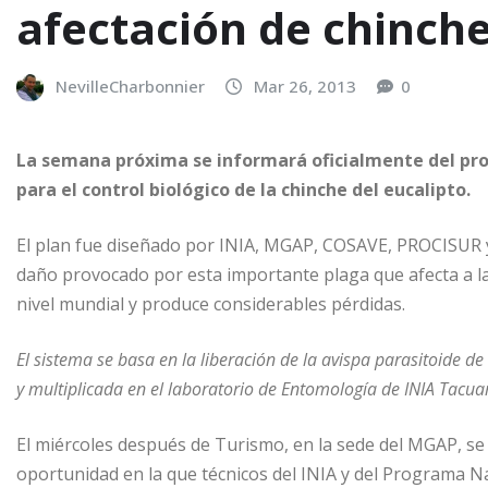
afectación de chinche
NevilleCharbonnier
Mar 26, 2013
0
La semana próxima se informará oficialmente del pro
para el control biológico de la chinche del eucalipto.
El plan fue diseñado por INIA, MGAP, COSAVE, PROCISUR y
daño provocado por esta importante plaga que afecta a la
nivel mundial y produce considerables pérdidas.
El sistema se basa en la liberación de la avispa parasitoide d
y multiplicada en el laboratorio de Entomología de INIA Tacu
El miércoles después de Turismo, en la sede del MGAP, se 
oportunidad en la que técnicos del INIA y del Programa Na