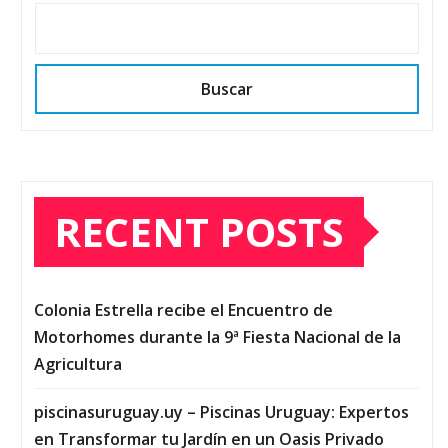
Buscar
RECENT POSTS
Colonia Estrella recibe el Encuentro de
Motorhomes durante la 9ª Fiesta Nacional de la
Agricultura
piscinasuruguay.uy – Piscinas Uruguay: Expertos
en Transformar tu Jardín en un Oasis Privado