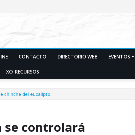
CINE
CONTACTO
DIRECTORIO WEB
EVENTOS
XO-RECURSOS
e chinche del eucalipto
 se controlará