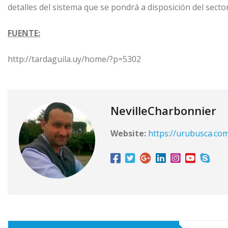
detalles del sistema que se pondrá a disposición del sector
FUENTE:
http://tardaguila.uy/home/?p=5302
NevilleCharbonnier
Website:
https://urubusca.co