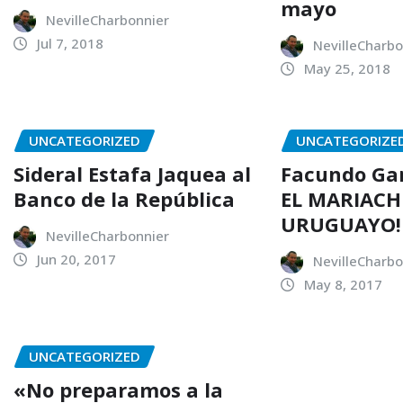
mayo
NevilleCharbonnier
Jul 7, 2018
NevilleCharbo
May 25, 2018
UNCATEGORIZED
UNCATEGORIZE
Sideral Estafa Jaquea al
Facundo Gar
Banco de la República
EL MARIACH
URUGUAYO!
NevilleCharbonnier
Jun 20, 2017
NevilleCharbo
May 8, 2017
UNCATEGORIZED
«No preparamos a la