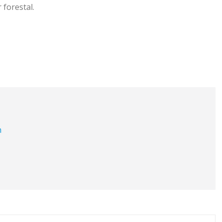
 forestal.
m