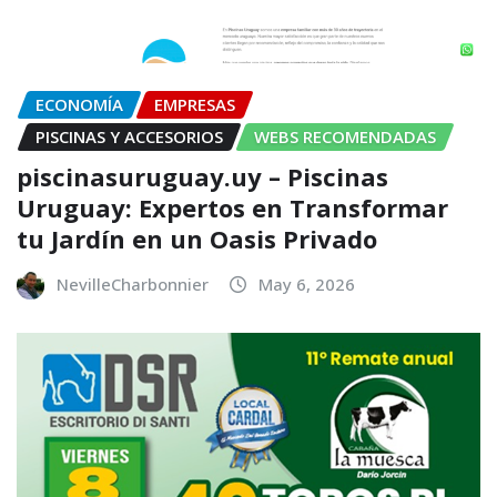
ECONOMÍA
EMPRESAS
PISCINAS Y ACCESORIOS
WEBS RECOMENDADAS
piscinasuruguay.uy – Piscinas
Uruguay: Expertos en Transformar
tu Jardín en un Oasis Privado
NevilleCharbonnier
May 6, 2026