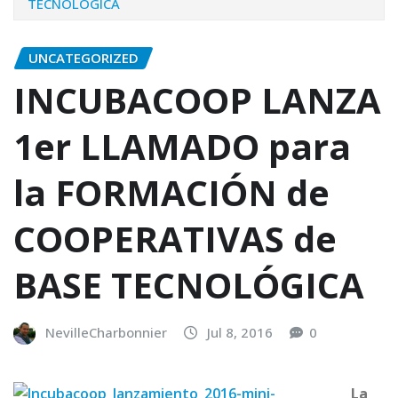
TECNOLÓGICA
UNCATEGORIZED
INCUBACOOP LANZA
1er LLAMADO para
la FORMACIÓN de
COOPERATIVAS de
BASE TECNOLÓGICA
NevilleCharbonnier
Jul 8, 2016
0
La