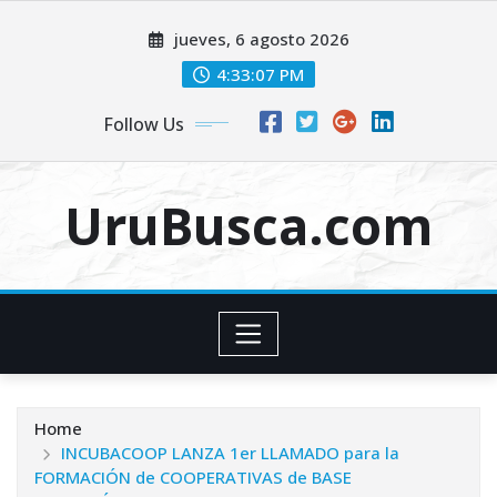
Skip
jueves, 6 agosto 2026
to
content
4:33:08 PM
Follow Us
UruBusca.com
Home
INCUBACOOP LANZA 1er LLAMADO para la
FORMACIÓN de COOPERATIVAS de BASE