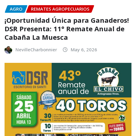
AGRO
REMATES AGROPECUARIOS
¡Oportunidad Única para Ganaderos!
DSR Presenta: 11° Remate Anual de
Cabaña La Muesca
NevilleCharbonnier
May 6, 2026