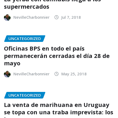
supermercados
NevilleCharbonnier
Jul 7, 2018
UNCATEGORIZED
Oficinas BPS en todo el país
permanecerán cerradas el día 28 de
mayo
NevilleCharbonnier
May 25, 2018
UNCATEGORIZED
La venta de marihuana en Uruguay
se topa con una traba imprevista: los