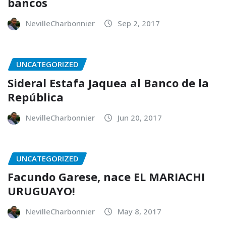
bancos
NevilleCharbonnier
Sep 2, 2017
UNCATEGORIZED
Sideral Estafa Jaquea al Banco de la
República
NevilleCharbonnier
Jun 20, 2017
UNCATEGORIZED
Facundo Garese, nace EL MARIACHI
URUGUAYO!
NevilleCharbonnier
May 8, 2017