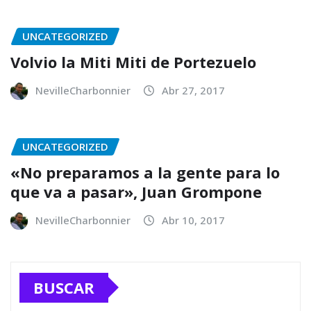
UNCATEGORIZED
Volvio la Miti Miti de Portezuelo
NevilleCharbonnier
Abr 27, 2017
UNCATEGORIZED
«No preparamos a la gente para lo
que va a pasar», Juan Grompone
NevilleCharbonnier
Abr 10, 2017
BUSCAR