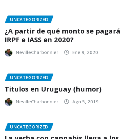
UNCATEGORIZED
¿A partir de qué monto se pagará
IRPF e IASS en 2020?
NevilleCharbonnier
Ene 9, 2020
UNCATEGORIZED
Titulos en Uruguay (humor)
NevilleCharbonnier
Ago 5, 2019
UNCATEGORIZED
La yerba con cannabis llega a los