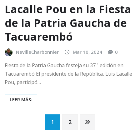
Lacalle Pou en la Fiesta
de la Patria Gaucha de
Tacuarembó
NevilleCharbonnier
Mar 10, 2024
0
Fiesta de la Patria Gaucha festeja su 37.ª edición en
Tacuarembó El presidente de la República, Luis Lacalle
Pou, participó…
LEER MÁS:
Posts
1
2