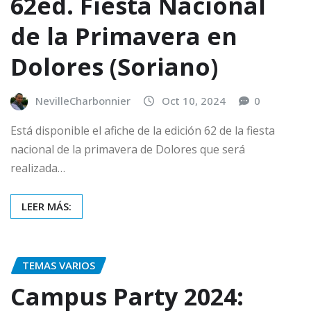
62ed. Fiesta Nacional
de la Primavera en
Dolores (Soriano)
NevilleCharbonnier
Oct 10, 2024
0
Está disponible el afiche de la edición 62 de la fiesta
nacional de la primavera de Dolores que será
realizada…
LEER MÁS:
TEMAS VARIOS
Campus Party 2024: