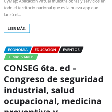
UyMap; Aplicación virtual muestra obras y servicios en
todo el territorio nacional que es la nueva app que
lanzó el…
LEER MÁS:
ECONOMÍA
EDUCACION
EVENTOS
TEMAS VARIOS
CONSEG 6ta. ed –
Congreso de seguridad
industrial, salud
ocupacional, medicina
preventiva y