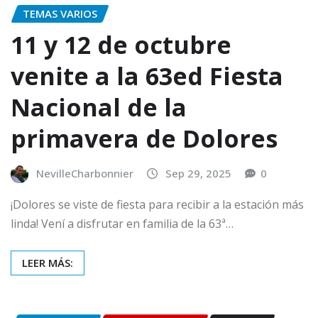
TEMAS VARIOS
11 y 12 de octubre
venite a la 63ed Fiesta
Nacional de la
primavera de Dolores
NevilleCharbonnier
Sep 29, 2025
0
¡Dolores se viste de fiesta para recibir a la estación más
linda! Vení a disfrutar en familia de la 63ª…
LEER MÁS: