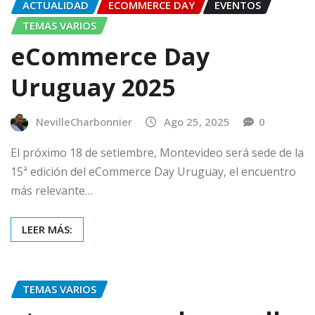
ACTUALIDAD
ECOMMERCE DAY
EVENTOS
TEMAS VARIOS
eCommerce Day
Uruguay 2025
NevilleCharbonnier
Ago 25, 2025
0
El próximo 18 de setiembre, Montevideo será sede de la
15ª edición del eCommerce Day Uruguay, el encuentro
más relevante…
LEER MÁS:
TEMAS VARIOS