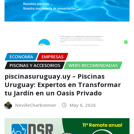
ECONOMÍA
EMPRESAS
PISCINAS Y ACCESORIOS
WEBS RECOMENDADAS
piscinasuruguay.uy – Piscinas
Uruguay: Expertos en Transformar
tu Jardín en un Oasis Privado
NevilleCharbonnier
May 6, 2026