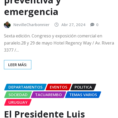
emergencia
NevilleCharbonnier
Abr 27, 2024
0
Sexta edición. Congreso y exposición comercial en
paralelo.28 y 29 de mayo Hotel Regency Way / Av. Rivera
3377 /…
LEER MÁS:
DEPARTAMENTOS
EVENTOS
POLITICA
SOCIEDAD
TACUAREMBO
TEMAS VARIOS
URUGUAY
El Presidente Luis