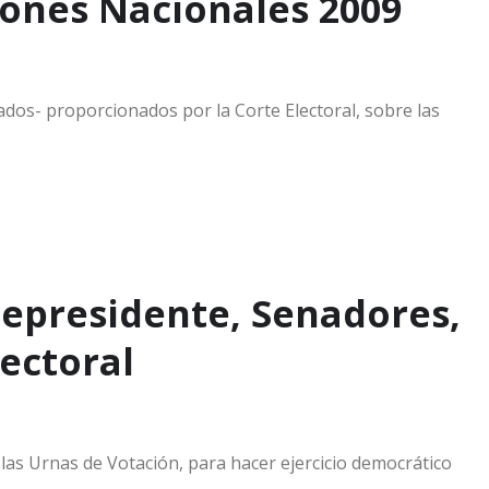
iones Nacionales 2009
ados- proporcionados por la Corte Electoral, sobre las
cepresidente, Senadores,
lectoral
as Urnas de Votación, para hacer ejercicio democrático