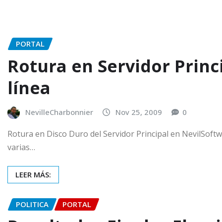
PORTAL
Rotura en Servidor Princ
línea
NevilleCharbonnier
Nov 25, 2009
0
Rotura en Disco Duro del Servidor Principal en NevilSoftwa
varias…
LEER MÁS:
POLITICA
PORTAL