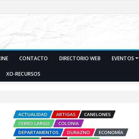
CINE
CONTACTO
DIRECTORIO WEB
EVENTOS
XO-RECURSOS
ACTUALIDAD
ARTIGAS
CANELONES
CERRO LARGO
COLONIA
DEPARTAMENTOS
DURAZNO
ECONOMÍA