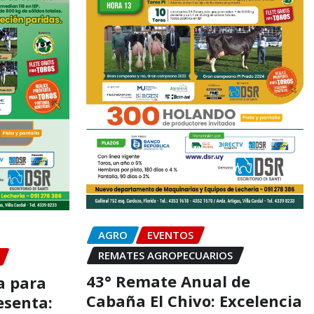
AGRO
EVENTOS
REMATES AGROPECUARIOS
43° Remate Anual de
a para
Cabaña El Chivo: Excelencia
esenta: