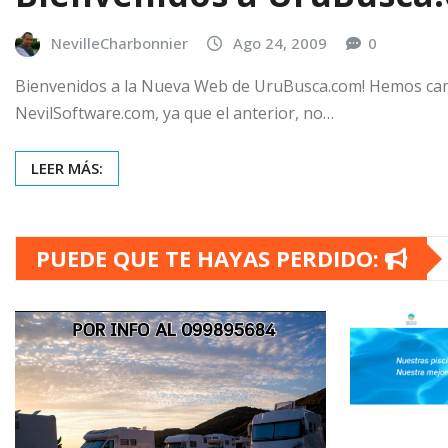
NevilleCharbonnier
Ago 24, 2009
0
Bienvenidos a la Nueva Web de UruBusca.com! Hemos cam
NevilSoftware.com, ya que el anterior, no…
LEER MÁS:
PUEDE QUE TE HAYAS PERDIDO: