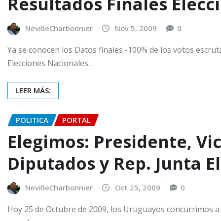
Resultados Finales Elecc
NevilleCharbonnier
Nov 5, 2009
0
Ya se conocen los Datos finales -100% de los votos escrut
Elecciones Nacionales…
LEER MÁS:
POLITICA
PORTAL
Elegimos: Presidente, Vi
Diputados y Rep. Junta E
NevilleCharbonnier
Oct 25, 2009
0
Hoy 25 de Octubre de 2009, los Uruguayos concurrimos a l