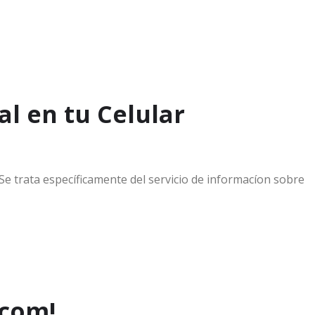
al en tu Celular
e trata específicamente del servicio de informacíon sobre
.com!