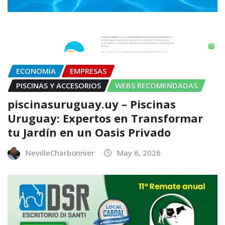
ECONOMÍA
EMPRESAS
PISCINAS Y ACCESORIOS
WEBS RECOMENDADAS
piscinasuruguay.uy – Piscinas
Uruguay: Expertos en Transformar
tu Jardín en un Oasis Privado
NevilleCharbonnier
May 6, 2026