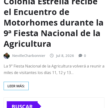
Colonia Estrella recibe
el Encuentro de
Motorhomes durante la
9ª Fiesta Nacional de la
Agricultura
NevilleCharbonnier
Jul 8, 2026
0
La 9ª Fiesta Nacional de la Agricultura volverá a reunir a
miles de visitantes los días 11, 12 y 13…
LEER MÁS:
BUSCAR