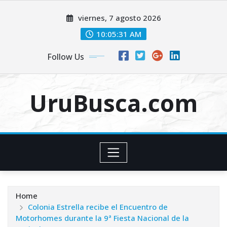
Skip
viernes, 7 agosto 2026
to
content
10:05:32 AM
Follow Us
UruBusca.com
Home
Colonia Estrella recibe el Encuentro de
Motorhomes durante la 9ª Fiesta Nacional de la