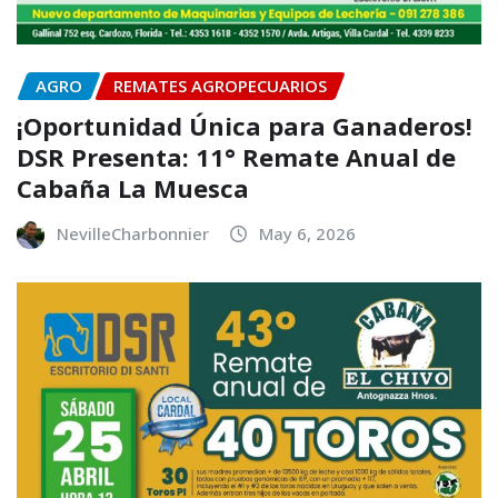
AGRO
REMATES AGROPECUARIOS
¡Oportunidad Única para Ganaderos!
DSR Presenta: 11° Remate Anual de
Cabaña La Muesca
NevilleCharbonnier
May 6, 2026