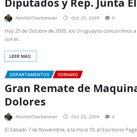
Diputados y Rep. Junta E
NevilleCharbonnier
Oct 25, 2009
0
Hoy 25 de Octubre de 2009, los Uruguayos concurrimos a l
con el…
LEER MÁS:
DEPARTAMENTOS
SORIANO
Gran Remate de Maquina
Dolores
NevilleCharbonnier
Oct 23, 2009
0
El Sábado 7 de Noviembre, a la Hora 10, el Escritorio P