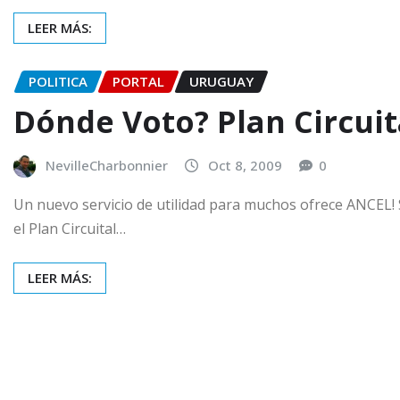
LEER MÁS:
POLITICA
PORTAL
URUGUAY
Dónde Voto? Plan Circuit
NevilleCharbonnier
Oct 8, 2009
0
Un nuevo servicio de utilidad para muchos ofrece ANCEL! S
el Plan Circuital…
LEER MÁS: