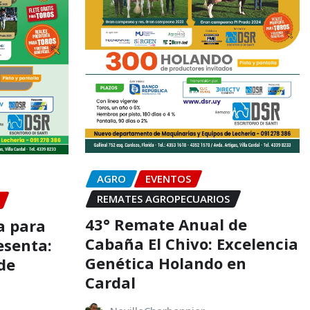
AGRO
EVENTOS
REMATES AGROPECUARIOS
43° Remate Anual de
a para
Cabaña El Chivo: Excelencia
esenta:
Genética Holando en
de
Cardal