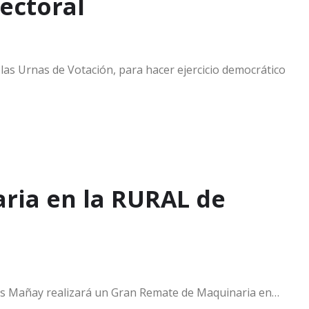
lectoral
as Urnas de Votación, para hacer ejercicio democrático
ria en la RURAL de
agés Mañay realizará un Gran Remate de Maquinaria en…