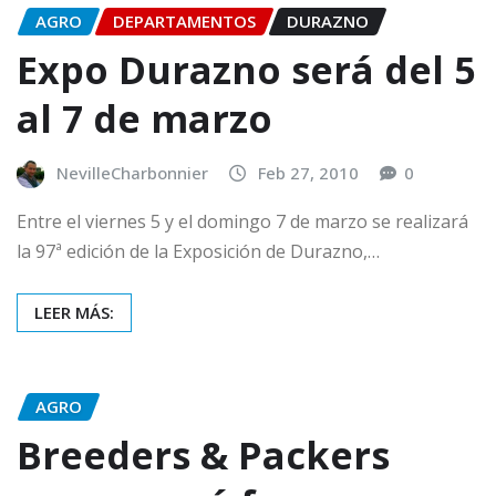
AGRO
DEPARTAMENTOS
DURAZNO
Expo Durazno será del 5
al 7 de marzo
NevilleCharbonnier
Feb 27, 2010
0
Entre el viernes 5 y el domingo 7 de marzo se realizará
la 97ª edición de la Exposición de Durazno,…
LEER MÁS:
AGRO
Breeders & Packers