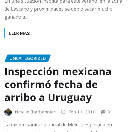
En una situación insólita para este verano, en la zona
de Lascano y proximidades se debió sacar mucho
ganado a…
LEER MÁS:
UNCATEGORIZED
Inspección mexicana
confirmó fecha de
arribo a Uruguay
NevilleCharbonnier
Feb 11, 2010
0
La misión sanitaria oficial de México esperada en