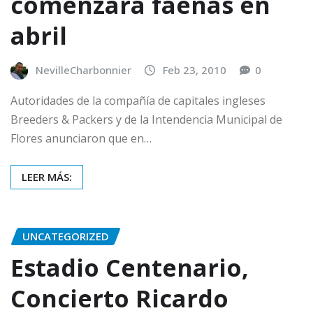
comenzará faenas en
abril
NevilleCharbonnier
Feb 23, 2010
0
Autoridades de la compañía de capitales ingleses
Breeders & Packers y de la Intendencia Municipal de
Flores anunciaron que en…
LEER MÁS:
UNCATEGORIZED
Estadio Centenario,
Concierto Ricardo