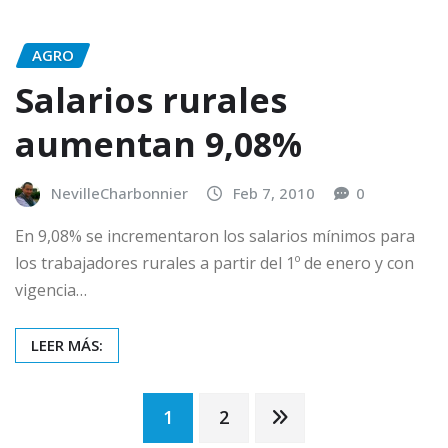
AGRO
Salarios rurales
aumentan 9,08%
NevilleCharbonnier
Feb 7, 2010
0
En 9,08% se incrementaron los salarios mínimos para
los trabajadores rurales a partir del 1º de enero y con
vigencia…
LEER MÁS:
Posts
1
2