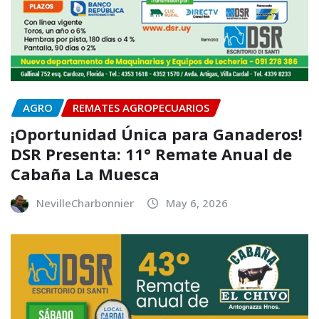
AGRO
REMATES AGROPECUARIOS
¡Oportunidad Única para Ganaderos!
DSR Presenta: 11° Remate Anual de
Cabaña La Muesca
NevilleCharbonnier
May 6, 2026