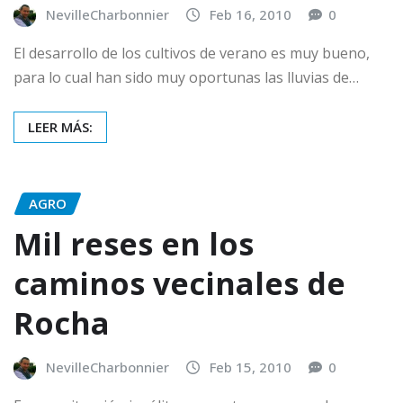
NevilleCharbonnier
Feb 16, 2010
0
El desarrollo de los cultivos de verano es muy bueno,
para lo cual han sido muy oportunas las lluvias de…
LEER MÁS:
AGRO
Mil reses en los
caminos vecinales de
Rocha
NevilleCharbonnier
Feb 15, 2010
0