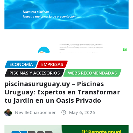
ECONOMÍA
EMPRESAS
PISCINAS Y ACCESORIOS
WEBS RECOMENDADAS
piscinasuruguay.uy – Piscinas
Uruguay: Expertos en Transformar
tu Jardín en un Oasis Privado
NevilleCharbonnier
May 6, 2026