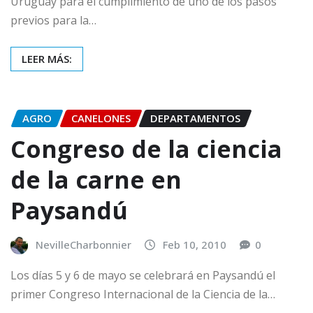
Uruguay para el cumplimiento de uno de los pasos
previos para la…
LEER MÁS:
AGRO
CANELONES
DEPARTAMENTOS
Congreso de la ciencia
de la carne en
Paysandú
NevilleCharbonnier
Feb 10, 2010
0
Los días 5 y 6 de mayo se celebrará en Paysandú el
primer Congreso Internacional de la Ciencia de la…