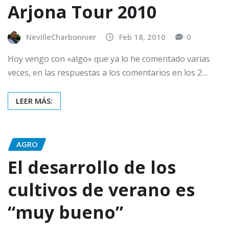
Arjona Tour 2010
NevilleCharbonnier
Feb 18, 2010
0
Hoy vengo con «algo» que ya lo he comentado varias
veces, en las respuestas a los comentarios en los 2…
LEER MÁS:
AGRO
El desarrollo de los
cultivos de verano es
“muy bueno”