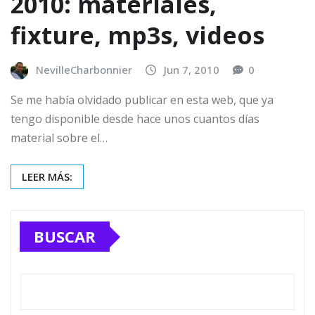
2010: materiales,
fixture, mp3s, videos
NevilleCharbonnier
Jun 7, 2010
0
Se me había olvidado publicar en esta web, que ya
tengo disponible desde hace unos cuantos días
material sobre el…
LEER MÁS:
BUSCAR