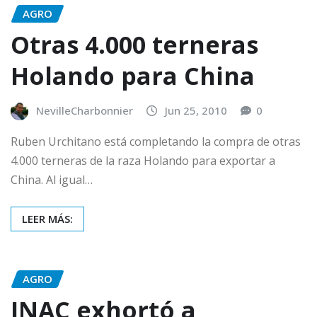
AGRO
Otras 4.000 terneras
Holando para China
NevilleCharbonnier
Jun 25, 2010
0
Ruben Urchitano está completando la compra de otras
4.000 terneras de la raza Holando para exportar a
China. Al igual…
LEER MÁS:
AGRO
INAC exhortó a