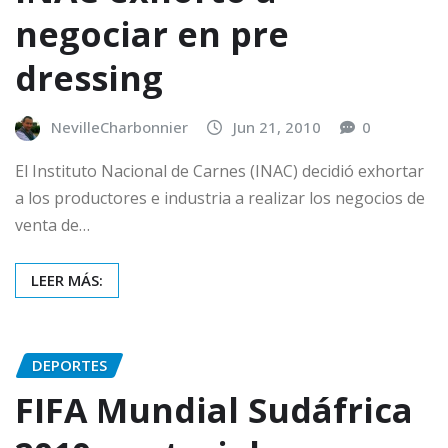
negociar en pre
dressing
NevilleCharbonnier
Jun 21, 2010
0
El Instituto Nacional de Carnes (INAC) decidió exhortar
a los productores e industria a realizar los negocios de
venta de…
LEER MÁS:
DEPORTES
FIFA Mundial Sudáfrica