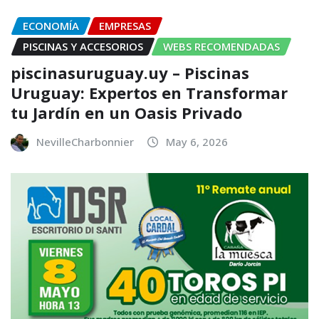
ECONOMÍA
EMPRESAS
PISCINAS Y ACCESORIOS
WEBS RECOMENDADAS
piscinasuruguay.uy – Piscinas
Uruguay: Expertos en Transformar
tu Jardín en un Oasis Privado
NevilleCharbonnier
May 6, 2026