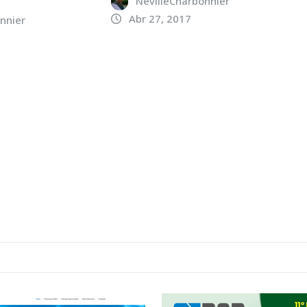
NevilleCharbonnier
Abr 27, 2017
nnier