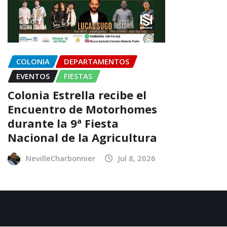
COLONIA
DEPARTAMENTOS
EVENTOS
FIESTAS
Colonia Estrella recibe el
Encuentro de Motorhomes
durante la 9ª Fiesta
Nacional de la Agricultura
NevilleCharbonnier
Jul 8, 2026