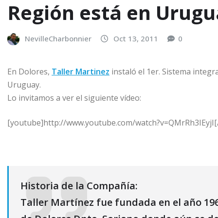
Región está en Urugu
NevilleCharbonnier
Oct 13, 2011
0
En Dolores,
Taller Martinez
instaló el 1er. Sistema integ
Uruguay.
Lo invitamos a ver el siguiente vídeo:
[youtube]http://www.youtube.com/watch?v=QMrRh3IEyjI[
Historia de la Compañía:
Taller Martínez fue fundada en el año 196