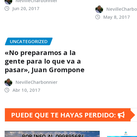
NevilleCharbonnier
Jun 20, 2017
NevilleCharbo
May 8, 2017
UNCATEGORIZED
«No preparamos a la
gente para lo que va a
pasar», Juan Grompone
NevilleCharbonnier
Abr 10, 2017
PUEDE QUE TE HAYAS PERDIDO: