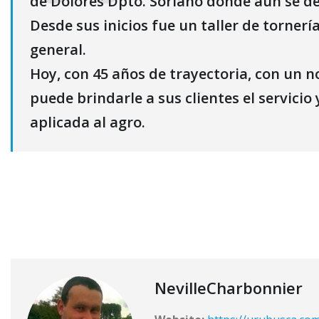
de Dolores Dpto. Soriano donde aún se 
Desde sus inicios fue un taller de tornerí
general.
Hoy, con 45 años de trayectoria, con un n
puede brindarle a sus clientes el servicio
aplicada al agro.
NevilleCharbonnier