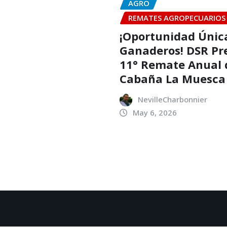
AGRO
REMATES AGROPECUARIOS
¡Oportunidad Únic
Ganaderos! DSR Pr
11° Remate Anual 
Cabaña La Muesca
NevilleCharbonnier
May 6, 2026