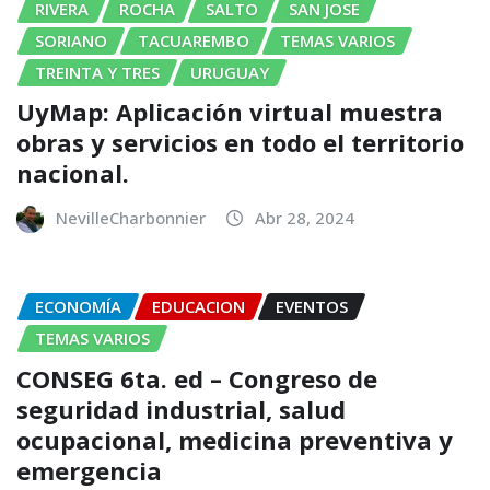
RIVERA
ROCHA
SALTO
SAN JOSE
SORIANO
TACUAREMBO
TEMAS VARIOS
TREINTA Y TRES
URUGUAY
UyMap: Aplicación virtual muestra
obras y servicios en todo el territorio
nacional.
NevilleCharbonnier
Abr 28, 2024
ECONOMÍA
EDUCACION
EVENTOS
TEMAS VARIOS
CONSEG 6ta. ed – Congreso de
seguridad industrial, salud
ocupacional, medicina preventiva y
emergencia