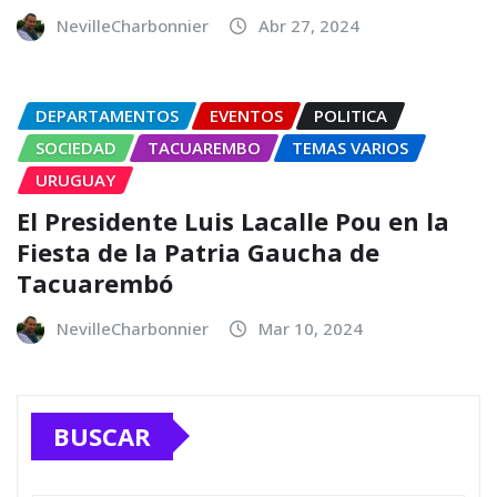
NevilleCharbonnier
Abr 27, 2024
DEPARTAMENTOS
EVENTOS
POLITICA
SOCIEDAD
TACUAREMBO
TEMAS VARIOS
URUGUAY
El Presidente Luis Lacalle Pou en la
Fiesta de la Patria Gaucha de
Tacuarembó
NevilleCharbonnier
Mar 10, 2024
BUSCAR