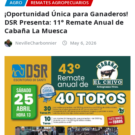
AGRO
REMATES AGROPECUARIOS
¡Oportunidad Única para Ganaderos!
DSR Presenta: 11° Remate Anual de
Cabaña La Muesca
NevilleCharbonnier
May 6, 2026