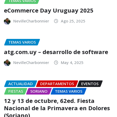
TEMAS VARIOS
eCommerce Day Uruguay 2025
NevilleCharbonnier
Ago 25, 2025
TEMAS VARIOS
atg.com.uy – desarrollo de software
NevilleCharbonnier
May 4, 2025
ACTUALIDAD
DEPARTAMENTOS
EVENTOS
FIESTAS
SORIANO
TEMAS VARIOS
12 y 13 de octubre, 62ed. Fiesta
Nacional de la Primavera en Dolores
(Soriano)