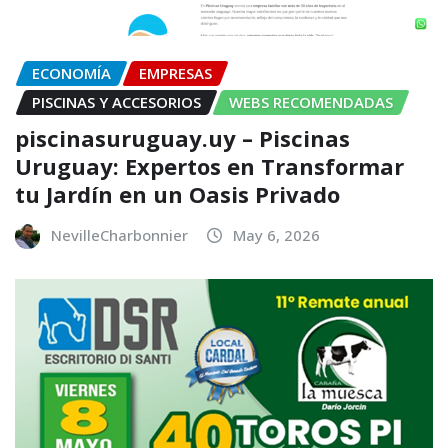
ECONOMÍA
EMPRESAS
PISCINAS Y ACCESORIOS
WEBS RECOMENDADAS
piscinasuruguay.uy – Piscinas
Uruguay: Expertos en Transformar
tu Jardín en un Oasis Privado
NevilleCharbonnier
May 6, 2026