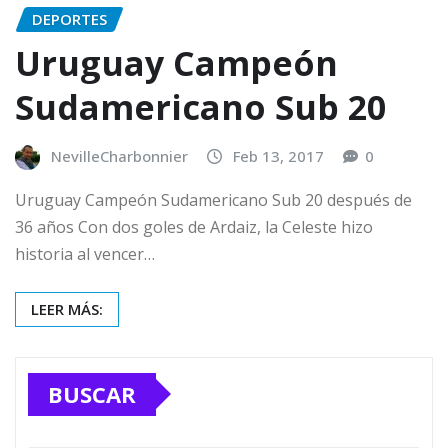
DEPORTES
Uruguay Campeón
Sudamericano Sub 20
NevilleCharbonnier
Feb 13, 2017
0
Uruguay Campeón Sudamericano Sub 20 después de
36 años Con dos goles de Ardaiz, la Celeste hizo
historia al vencer…
LEER MÁS:
BUSCAR