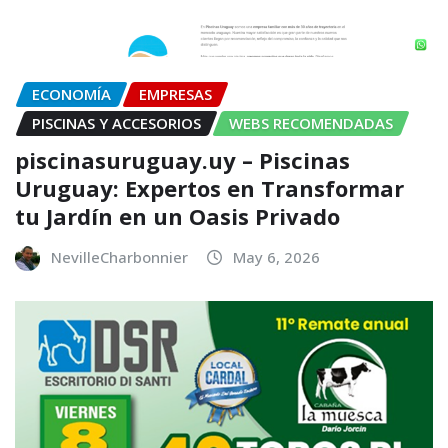
ECONOMÍA
EMPRESAS
PISCINAS Y ACCESORIOS
WEBS RECOMENDADAS
piscinasuruguay.uy – Piscinas
Uruguay: Expertos en Transformar
tu Jardín en un Oasis Privado
NevilleCharbonnier
May 6, 2026