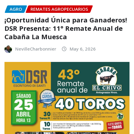
AGRO
REMATES AGROPECUARIOS
¡Oportunidad Única para Ganaderos!
DSR Presenta: 11° Remate Anual de
Cabaña La Muesca
NevilleCharbonnier
May 6, 2026